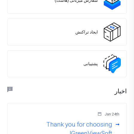
سفارش میزبانی (هاست)
ایجاد تراکنش
پشتیبانی
اخبار
Jan 24th
Thank you for choosing
GreenViewSoft!