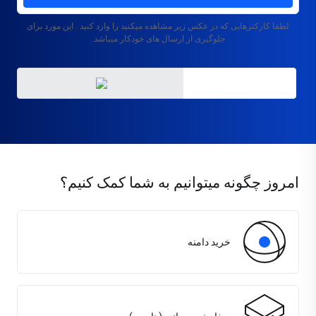
لطفا کارکترهایی که در عکس زیر مشاهده میکنید را وارد کنید . این مورد برای
جلوگیری از ارسال های خودکار میباشد.
امروز چگونه میتوانیم به شما کمک کنیم؟
خرید دامنه